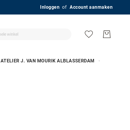
Ga
Inloggen
Account aanmaken
naar
de
inhoud
ATELIER J. VAN MOURIK ALBLASSERDAM