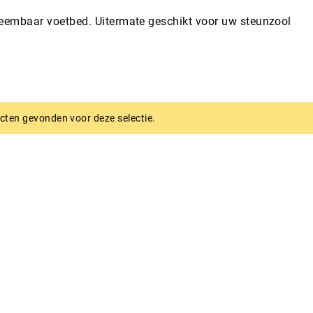
neembaar voetbed. Uitermate geschikt voor uw steunzool
ten gevonden voor deze selectie.