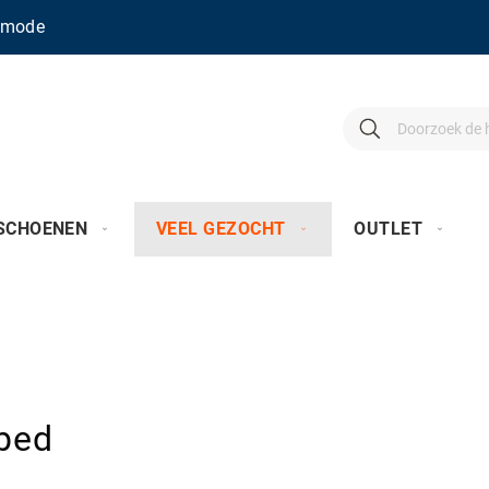
enmode
Search
Search
SCHOENEN
VEEL GEZOCHT
OUTLET
bed