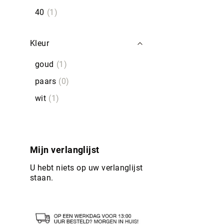
40
1
Kleur
goud
1
paars
0
wit
1
Mijn verlanglijst
U hebt niets op uw verlanglijst
staan.