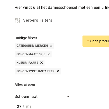
Hier vindt u al het damesschoeisel met een een uit
Verberg Filters
Huidige filters
Geen produc
CATEGORIE
MERKEN
SCHOENMAAT
37,5
KLEUR
PAARS
SCHOENTYPE
INSTAPPER
Alles wissen
Filters
Schoenmaat
37,5
0