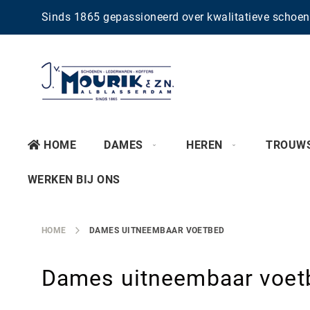
Sinds 1865 gepassioneerd over kwalitatieve scho
HOME
DAMES
HEREN
TROUW
WERKEN BIJ ONS
HOME
DAMES UITNEEMBAAR VOETBED
Dames uitneembaar voet