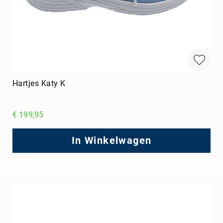
Hartjes Katy K
€ 199,95
In Winkelwagen