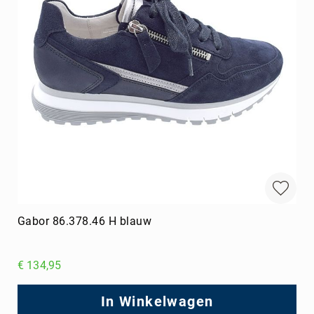
Gabor 86.378.46 H blauw
€ 134,95
In Winkelwagen