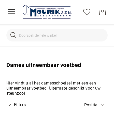
Search
Search
Dames uitneembaar voetbed
Hier vindt u al het damesschoeisel met een een
uitneembaar voetbed. Uitermate geschikt voor uw
steunzool
Filters
Positie