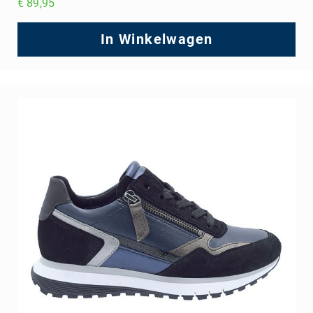
€ 89,95
In Winkelwagen