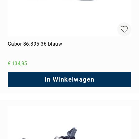
Gabor 86.395.36 blauw
€ 134,95
In Winkelwagen