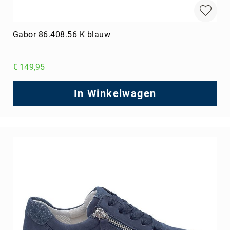
Gabor 86.408.56 K blauw
€ 149,95
In Winkelwagen