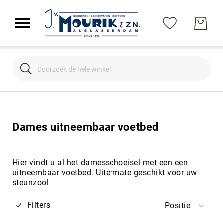
Search
Search
Dames uitneembaar voetbed
Hier vindt u al het damesschoeisel met een een
uitneembaar voetbed. Uitermate geschikt voor uw
steunzool
Filters
Positie