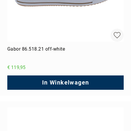
Gabor 86.518.21 off-white
€ 119,95
In Winkelwagen