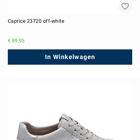
Caprice 23720 off-white
€ 89,95
In Winkelwagen