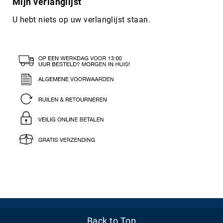
Mijn verlanglijst
U hebt niets op uw verlanglijst staan.
Back to Top