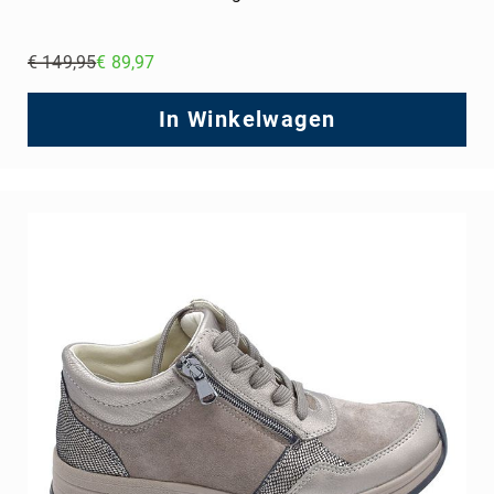
€ 149,95
€ 89,97
Regular
Price
In Winkelwagen