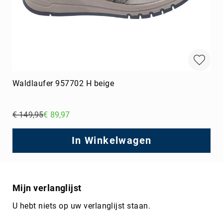
Waldlaufer 957702 H beige
€ 149,95
€ 89,97
Regular
Price
In Winkelwagen
Mijn verlanglijst
U hebt niets op uw verlanglijst staan.