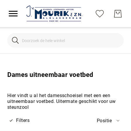
Search
Search
Dames uitneembaar voetbed
Hier vindt u al het damesschoeisel met een een
uitneembaar voetbed. Uitermate geschikt voor uw
steunzool
Filters
Positie