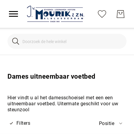
Search
Search
Dames uitneembaar voetbed
Hier vindt u al het damesschoeisel met een een
uitneembaar voetbed. Uitermate geschikt voor uw
steunzool
Filters
Positie