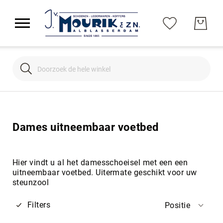
Search
Search
Dames uitneembaar voetbed
Hier vindt u al het damesschoeisel met een een
uitneembaar voetbed. Uitermate geschikt voor uw
steunzool
Filters
Positie