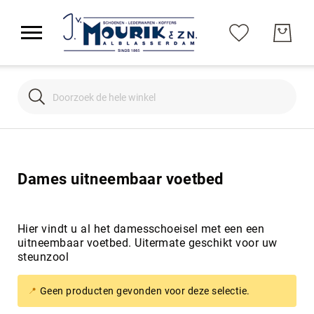
Search
Search
Dames uitneembaar voetbed
Hier vindt u al het damesschoeisel met een een
uitneembaar voetbed. Uitermate geschikt voor uw
steunzool
Geen producten gevonden voor deze selectie.