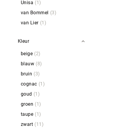
Unisa
1
van Bommel
3
van Lier
1
Kleur
beige
2
blauw
8
bruin
3
cognac
1
goud
1
groen
1
taupe
1
zwart
11