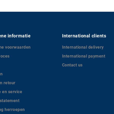
ne informatie
International clients
ne voorwaarden
International delivery
roces
International payment
Contact us
en
n retour
e en service
 statement
ing herroepen