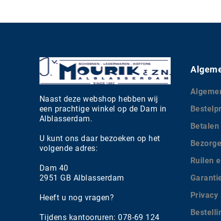
Algeme
Algeme
Naast deze webshop hebben wij
een prachtige winkel op de Dam in
Bestelp
Alblasserdam.
Betalen
U kunt ons daar bezoeken op het
Bezorg
volgende adres:
Ruilen e
Dam 40
2951 GB Alblasserdam
Garanti
Privacy
Heeft u nog vragen?
Bestell
Tijdens kantooruren: 078-69 124