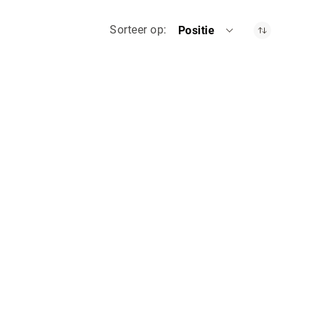
Sorteer op
Positie