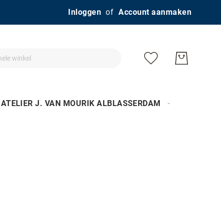
Ga
Inloggen
Account aanmaken
naar
de
inhoud
ATELIER J. VAN MOURIK ALBLASSERDAM