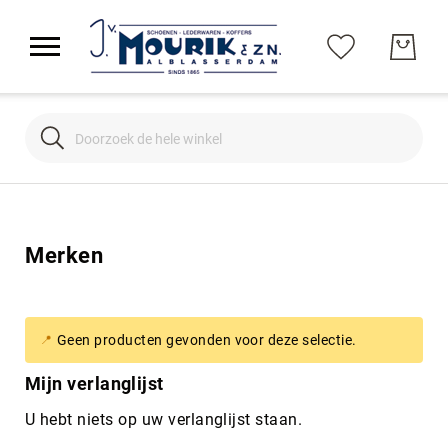
Search
Search
Merken
Geen producten gevonden voor deze selectie.
Mijn verlanglijst
U hebt niets op uw verlanglijst staan.