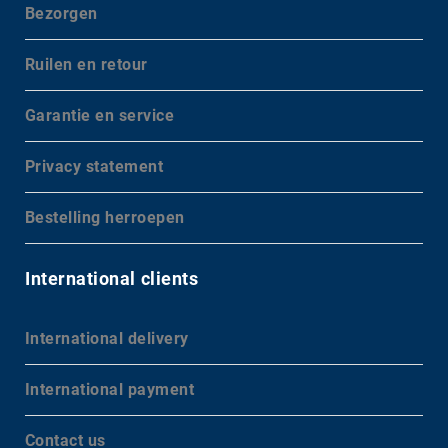
Bezorgen
Ruilen en retour
Garantie en service
Privacy statement
Bestelling herroepen
International clients
International delivery
International payment
Contact us