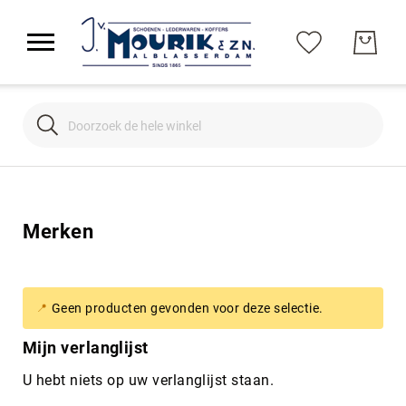
Search
Search
Merken
Geen producten gevonden voor deze selectie.
Mijn verlanglijst
U hebt niets op uw verlanglijst staan.