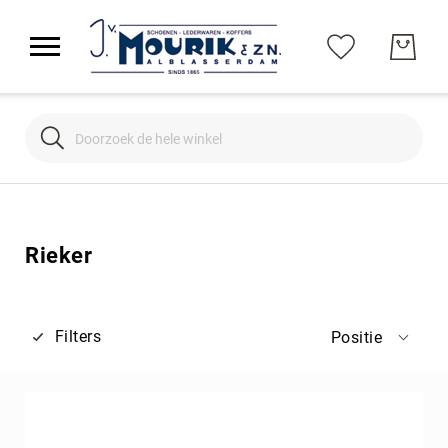
Search
Search
Rieker
Filters
Positie