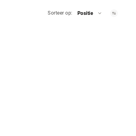
Sorteer op
Positie