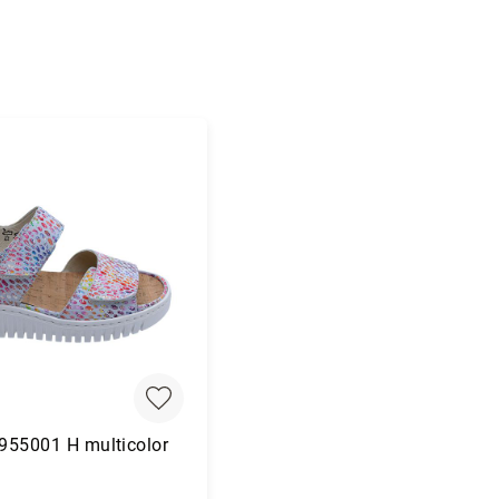
955001 H multicolor