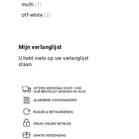
multi
1
off-white
2
Mijn verlanglijst
U hebt niets op uw verlanglijst
staan.