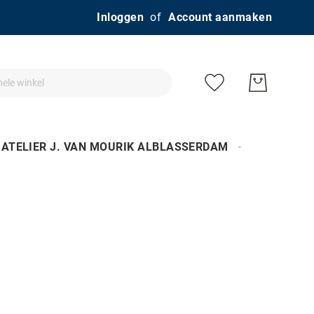
Ga
Inloggen
Account aanmaken
naar
de
inhoud
ATELIER J. VAN MOURIK ALBLASSERDAM