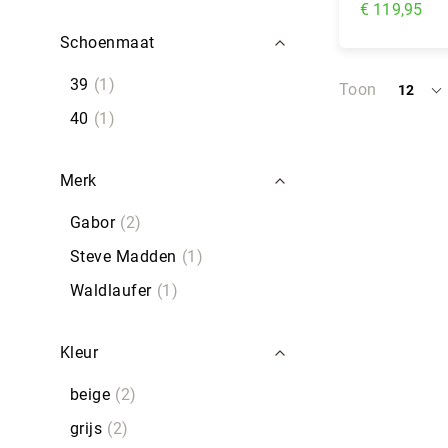
€ 119,95
Schoenmaat
In Wi
39
1
Toon
12
per
pagina
40
1
Merk
Gabor
2
Steve Madden
1
Waldlaufer
1
Kleur
beige
2
grijs
2