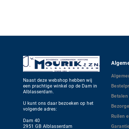
Algeme
Algeme
Naast deze webshop hebben wij
een prachtige winkel op de Dam in
Bestelp
Alblasserdam.
Betalen
U kunt ons daar bezoeken op het
Bezorg
volgende adres:
Ruilen e
Dam 40
2951 GB Alblasserdam
Garanti