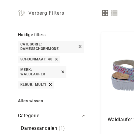
Verberg Filters
Tonen
als
Huidige filters
CATEGORIE
DAMESSCHOENMODE
SCHOENMAAT
40
MERK
WALDLAUFER
KLEUR
MULTI
Alles wissen
Filters
Categorie
Waldlaufer 
Damessandalen
1