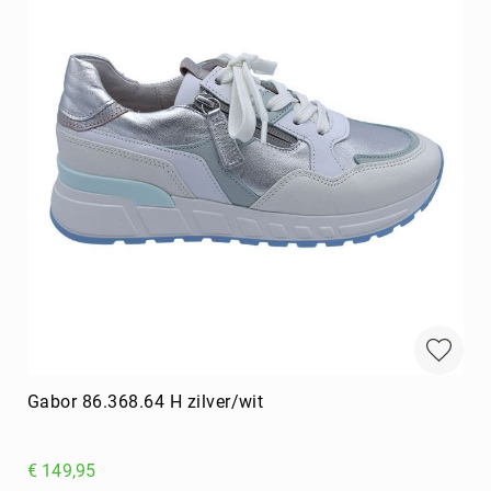
Gabor 86.368.64 H zilver/wit
€ 149,95