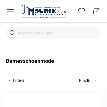
Search
Search
Damesschoenmode
Filters
Positie