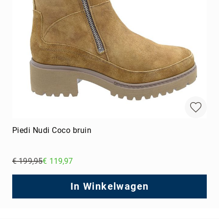
Piedi Nudi Coco bruin
€ 199,95
€ 119,97
Regular
Price
In Winkelwagen