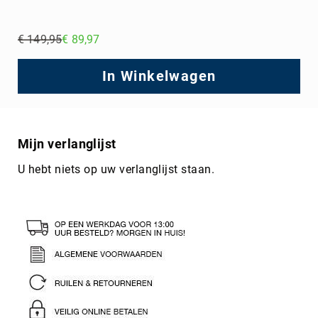
€ 149,95
€ 89,97
Regular
Price
In Winkelwagen
Mijn verlanglijst
U hebt niets op uw verlanglijst staan.