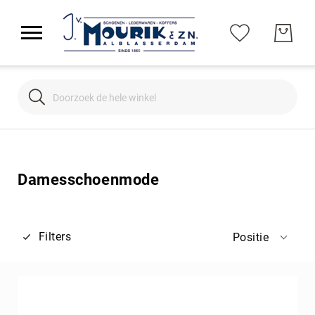
Search
Search
Damesschoenmode
Filters
Positie