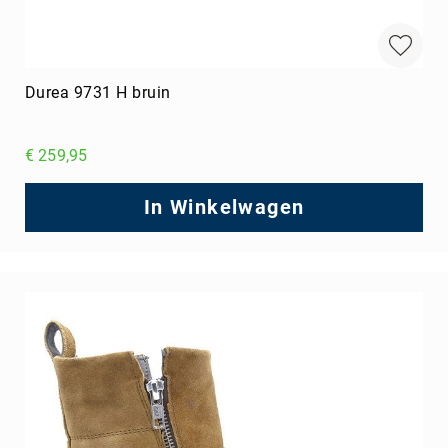
Durea 9731 H bruin
€ 259,95
In Winkelwagen