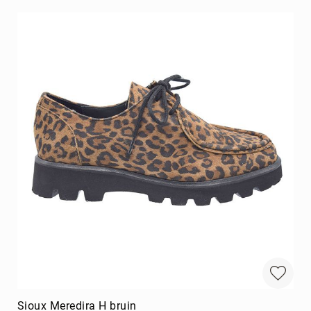
Sioux Meredira H bruin