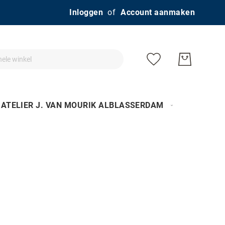
Ga
Inloggen
Account aanmaken
naar
de
inhoud
ATELIER J. VAN MOURIK ALBLASSERDAM