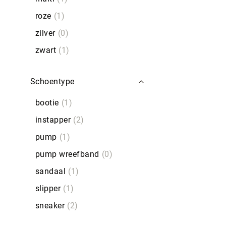
roze
1
zilver
0
zwart
1
Schoentype
bootie
1
instapper
2
pump
1
pump wreefband
0
sandaal
1
slipper
1
sneaker
2