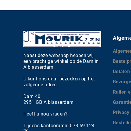
Algeme
Algeme
Naast deze webshop hebben wij
een prachtige winkel op de Dam in
Bestelp
Alblasserdam.
Betalen
U kunt ons daar bezoeken op het
Bezorg
volgende adres:
Ruilen e
Dam 40
2951 GB Alblasserdam
Garanti
Privacy
Heeft u nog vragen?
Bestell
Tijdens kantooruren: 078-69 124