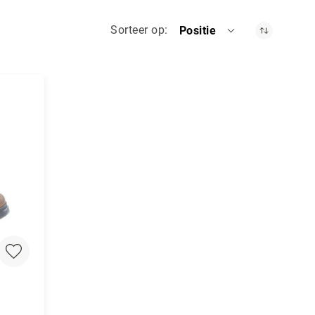
Sorteer op
Positie