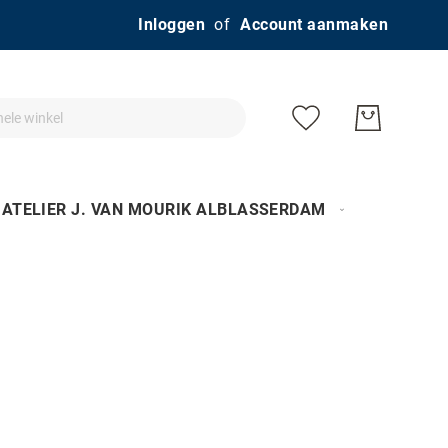
Ga
Inloggen
Account aanmaken
naar
de
inhoud
ATELIER J. VAN MOURIK ALBLASSERDAM