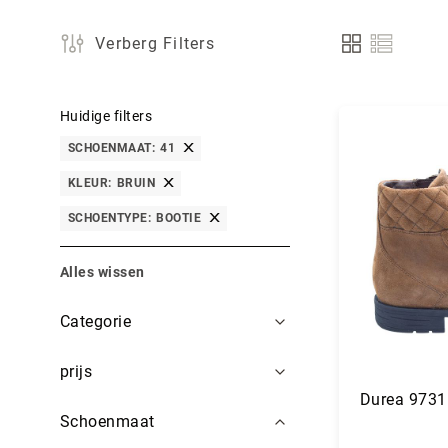
Verberg Filters
Tonen
als
Huidige filters
SCHOENMAAT
41
KLEUR
BRUIN
SCHOENTYPE
BOOTIE
Alles wissen
Filters
Categorie
prijs
Durea 9731
Schoenmaat