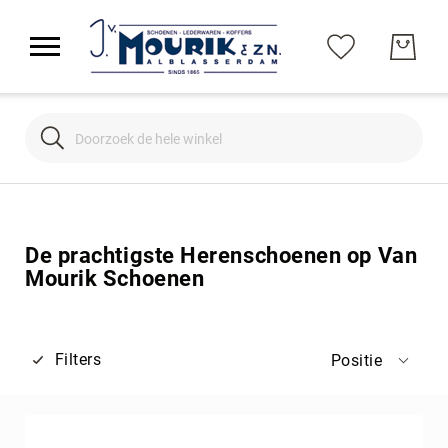
Search
Search
De prachtigste Herenschoenen op Van
Mourik Schoenen
Filters
Positie