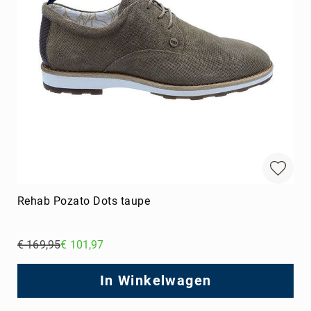
Rehab Pozato Dots taupe
€ 169,95
€ 101,97
Regular
Price
In Winkelwagen