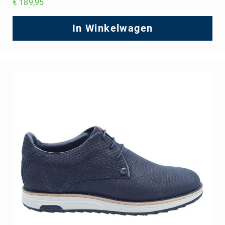
€ 189,95
In Winkelwagen