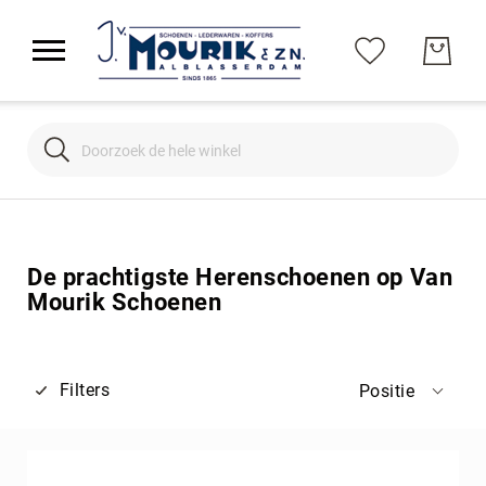
Search
Search
De prachtigste Herenschoenen op Van
Mourik Schoenen
Filters
Positie