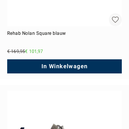
Rehab Nolan Square blauw
€ 169,95
€ 101,97
Regular
Price
In Winkelwagen