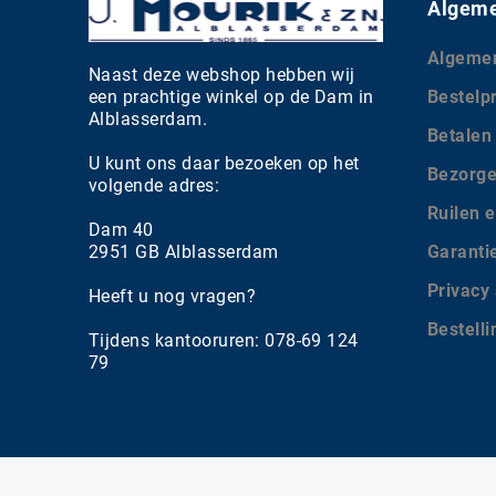
Algeme
Algeme
Naast deze webshop hebben wij
een prachtige winkel op de Dam in
Bestelp
Alblasserdam.
Betalen
U kunt ons daar bezoeken op het
Bezorg
volgende adres:
Ruilen e
Dam 40
2951 GB Alblasserdam
Garanti
Privacy
Heeft u nog vragen?
Bestell
Tijdens kantooruren: 078-69 124
79