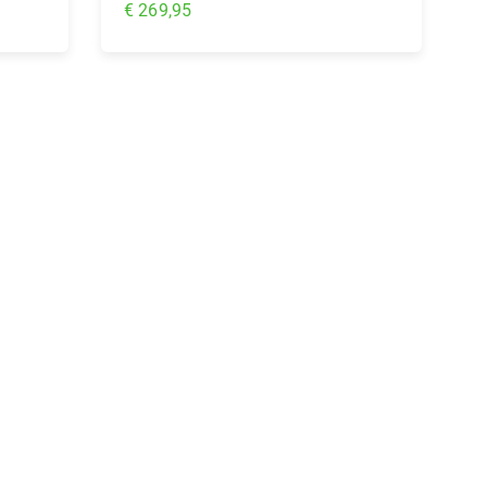
€ 269,95
In Winkelwagen