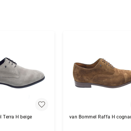
 Terra H beige
van Bommel Raffa H cogna