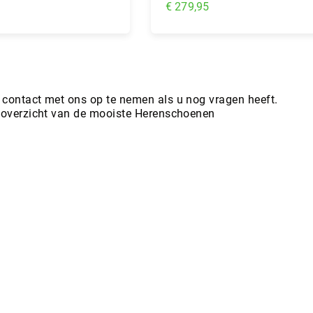
€ 279,95
nkelwagen
In Winkelwagen
 contact met ons op te nemen als u nog vragen heeft.
t overzicht van de mooiste Herenschoenen