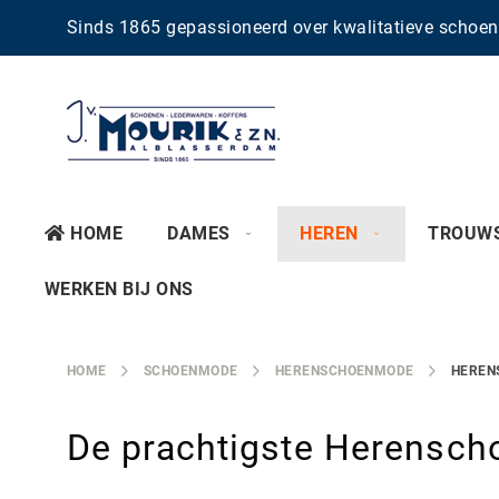
Sinds 1865 gepassioneerd over kwalitatieve scho
HOME
DAMES
HEREN
TROUW
WERKEN BIJ ONS
HOME
SCHOENMODE
HERENSCHOENMODE
HEREN
De prachtigste Herensch