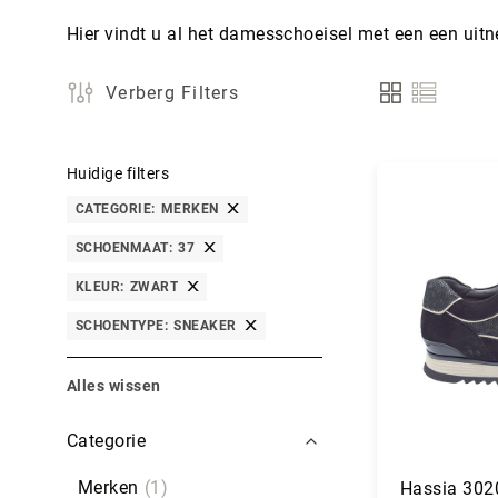
Hier vindt u al het damesschoeisel met een een uit
Verberg Filters
Tonen
als
Huidige filters
CATEGORIE
MERKEN
SCHOENMAAT
37
KLEUR
ZWART
SCHOENTYPE
SNEAKER
Alles wissen
Filters
Categorie
Merken
1
Hassia 302