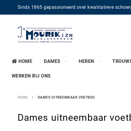
Sinds 1865 gepassioneerd over kwalitatieve scho
HOME
DAMES
HEREN
TROUW
WERKEN BIJ ONS
HOME
DAMES UITNEEMBAAR VOETBED
Dames uitneembaar voet