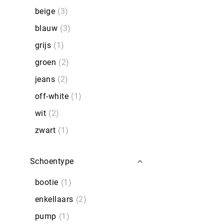
beige
3
blauw
3
grijs
1
groen
2
jeans
2
off-white
1
wit
2
zwart
1
Schoentype
bootie
1
enkellaars
2
pump
1