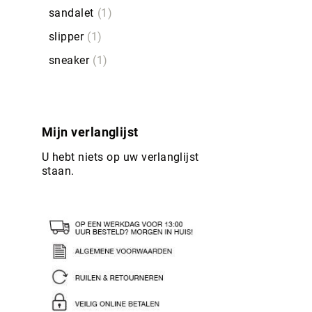
sandalet
1
slipper
1
sneaker
1
Mijn verlanglijst
U hebt niets op uw verlanglijst
staan.