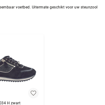
neembaar voetbed. Uitermate geschikt voor uw steunzool
034 H zwart