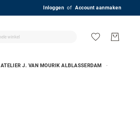
Ga
Inloggen
Account aanmaken
naar
de
inhoud
ATELIER J. VAN MOURIK ALBLASSERDAM