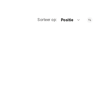
Sorteer op
Positie