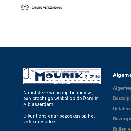
Algeme
Algeme
Naast deze webshop hebben wij
een prachtige winkel op de Dam in
Bestelp
Alblasserdam.
Betalen
U kunt ons daar bezoeken op het
Bezorg
volgende adres:
Ruilen e