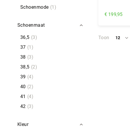
Schoenmode
1
€ 199,95
Schoenmaat
In Wi
36,5
3
Toon
12
per
pagina
37
1
38
3
38,5
2
39
4
40
2
41
4
42
3
Kleur