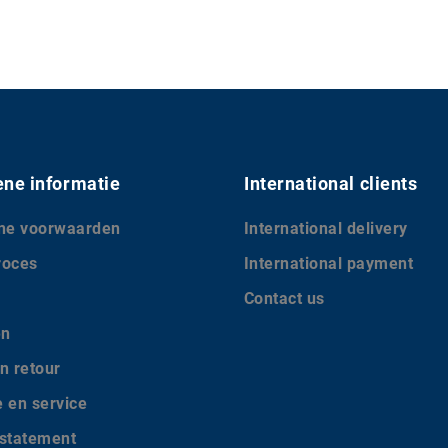
ne informatie
International clients
ne voorwaarden
International delivery
roces
International payment
Contact us
en
n retour
e en service
 statement