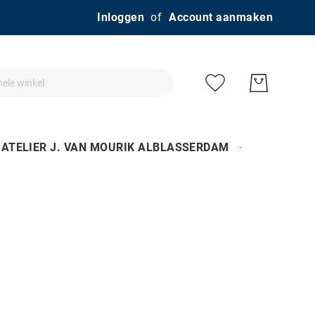
Ga
Inloggen
Account aanmaken
naar
de
inhoud
ATELIER J. VAN MOURIK ALBLASSERDAM