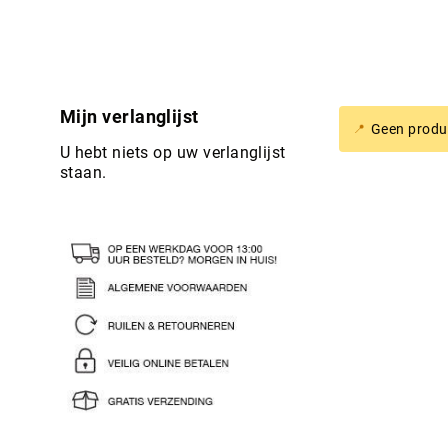
Mijn verlanglijst
Geen produc
U hebt niets op uw verlanglijst
staan.