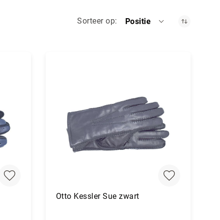
Sorteer op
Positie
Otto Kessler Sue zwart