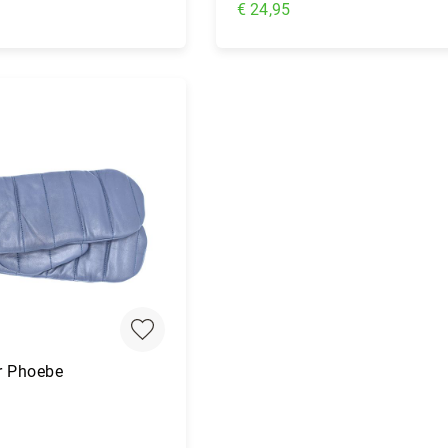
€ 24,95
nkelwagen
In Winkelwagen
r Phoebe