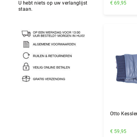
€ 69,95
U hebt niets op uw verlanglijst
staan.
In Wi
Otto Kessle
€ 59,95