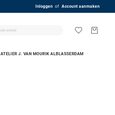
Ga
Inloggen
Account aanmaken
naar
de
inhoud
ATELIER J. VAN MOURIK ALBLASSERDAM