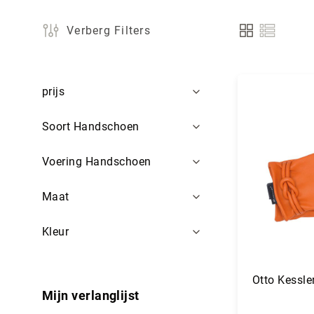
Verberg Filters
Tonen
als
Filters
prijs
Soort Handschoen
Voering Handschoen
Maat
Kleur
Otto Kessler
Mijn verlanglijst