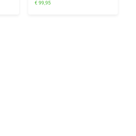
€ 99,95
In Winkelwagen