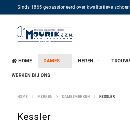
Sinds 1865 gepassioneerd over kwalitatieve scho
HOME
DAMES
HEREN
TROUW
WERKEN BIJ ONS
HOME
MERKEN
DAMESMERKEN
KESSLER
Kessler