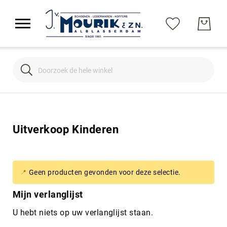
Search
Search
Uitverkoop Kinderen
Geen producten gevonden voor deze selectie.
Mijn verlanglijst
U hebt niets op uw verlanglijst staan.