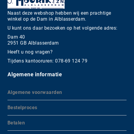
Naast deze webshop hebben wij een prachtige
winkel op de Dam in Alblasserdam.
U kunt ons daar bezoeken op het volgende adres:
Dam 40
2951 GB Alblasserdam
Heeft u nog vragen?
Tijdens kantooruren: 078-69 124 79
Algemene informatie
Algemene voorwaarden
Bestelproces
Betalen