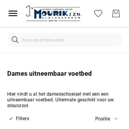
Search
Search
Dames uitneembaar voetbed
Hier vindt u al het damesschoeisel met een een
uitneembaar voetbed. Uitermate geschikt voor uw
steunzool
Filters
Positie