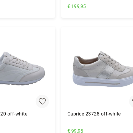
€ 199,95
nkelwagen
In Winkelwagen
20 off-white
Caprice 23728 off-white
€ 99,95