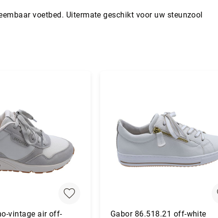
neembaar voetbed. Uitermate geschikt voor uw steunzool
o-vintage air off-
Gabor 86.518.21 off-white