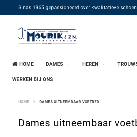
Sinds 1865 gepassioneerd over kwalitatieve scho
HOME
DAMES
HEREN
TROUW
WERKEN BIJ ONS
HOME
DAMES UITNEEMBAAR VOETBED
Dames uitneembaar voet