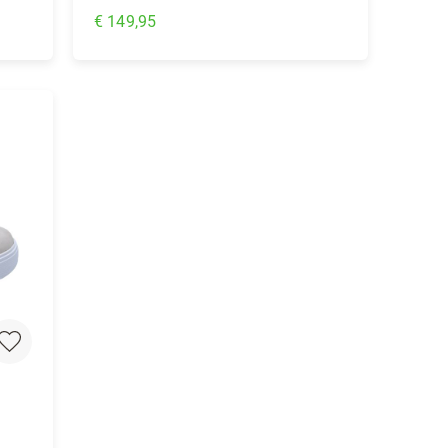
€ 149,95
In Winkelwagen