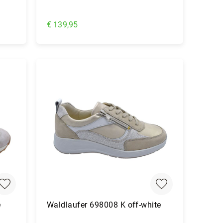
€ 139,95
In Winkelwagen
e
Waldlaufer 698008 K off-white