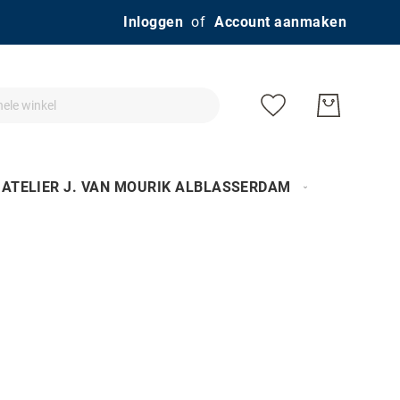
Ga
Inloggen
Account aanmaken
naar
de
inhoud
ATELIER J. VAN MOURIK ALBLASSERDAM