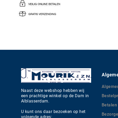
Algeme
Algeme
Naast deze webshop hebben wij
een prachtige winkel op de Dam in
Bestelp
Alblasserdam.
Betalen
U kunt ons daar bezoeken op het
Bezorg
volgende adres: