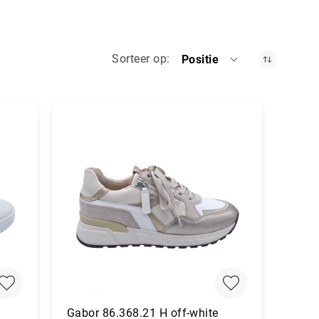
Sorteer op
Positie
Gabor 86.368.21 H off-white