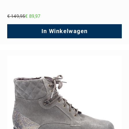
€ 149,95
€ 89,97
Regular
Price
In Winkelwagen