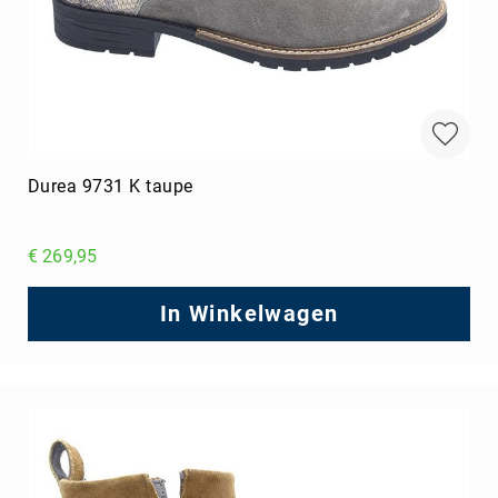
Durea 9731 K taupe
€ 269,95
In Winkelwagen