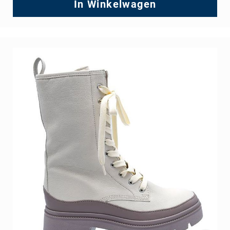
Price
In Winkelwagen