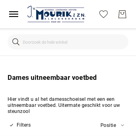
Search
Search
Dames uitneembaar voetbed
Hier vindt u al het damesschoeisel met een een
uitneembaar voetbed. Uitermate geschikt voor uw
steunzool
Filters
Positie