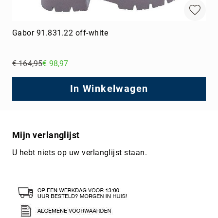
Gabor 91.831.22 off-white
€ 164,95
€ 98,97
Regular
Price
In Winkelwagen
Mijn verlanglijst
U hebt niets op uw verlanglijst staan.