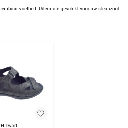
neembaar voetbed. Uitermate geschikt voor uw steunzool
 H zwart