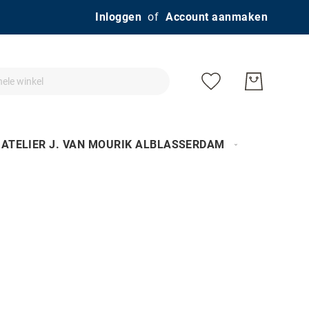
Ga
Inloggen
Account aanmaken
naar
de
inhoud
ATELIER J. VAN MOURIK ALBLASSERDAM