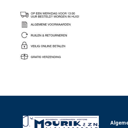
Algeme