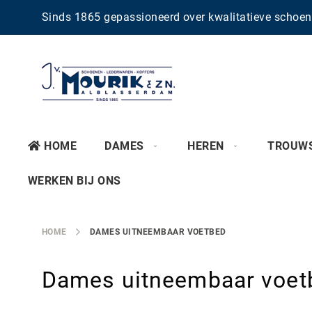
Sinds 1865 gepassioneerd over kwalitatieve scho
HOME
DAMES
HEREN
TROUW
WERKEN BIJ ONS
HOME
DAMES UITNEEMBAAR VOETBED
Dames uitneembaar voet