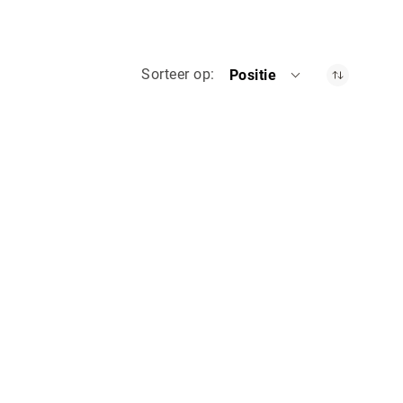
Sorteer op
Positie