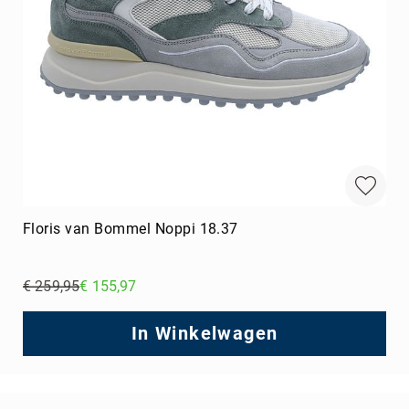
Floris van Bommel Noppi 18.37
€ 259,95
€ 155,97
Regular
Price
In Winkelwagen