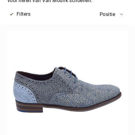
voor heren van Van Mourik schoenen.
Filters
Positie