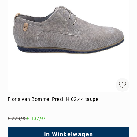
Floris van Bommel Presli H 02.44 taupe
€ 229,95
€ 137,97
Regular
Price
In Winkelwagen