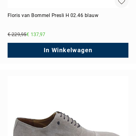
Floris van Bommel Presli H 02.46 blauw
€ 229,95
€ 137,97
Regular
Price
In Winkelwagen