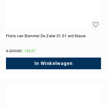
Floris van Bommel De Zaler 01.01 wit/blauw
€ 239,95
€ 143,97
Regular
Price
In Winkelwagen