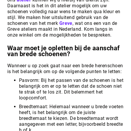
Daarnaast is het in dit atelier mogelijk om uw
schoenen volledig naar wens te maken qua kleur en
stijl. We maken hier uitsluitend gebruik van de
schoenen van het merk
Greve
, wat ons een van de
Greve ateliers maakt in Nederland. Kom langs in
onze winkel om de mogelijkheden te bespreken.
Waar moet je opletten bij de aanschaf
van brede schoenen?
Wanneer u op zoek gaat naar een brede herenschoen
is het belangrijk om op de volgende punten te letten:
Pasvorm: Bij het passen van de schoenen is het
belangrijk om er op te letten dat de schoen niet
te strak of te los zit. Dit belemmert het
loopcomfort.
Breedtemaat: Helemaal wanneer u brede voeten
heeft, is het belangrijk om de juiste
breedtemaat te kiezen. De breedtemaat wordt
aangegeven met een letter, bijvoorbeeld breedte
h of k.