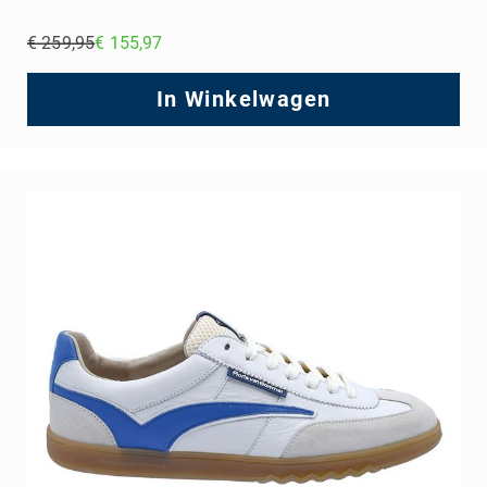
€ 259,95
€ 155,97
Regular
Price
In Winkelwagen