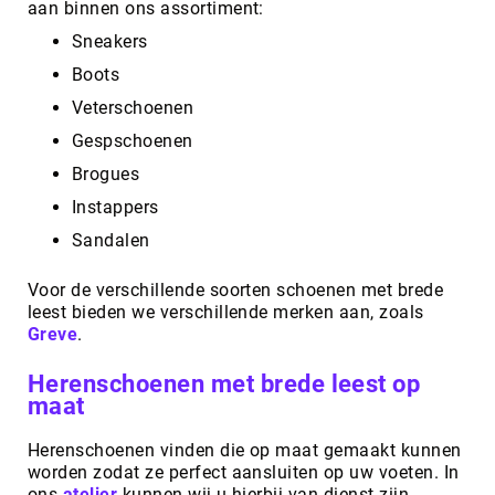
aan binnen ons assortiment:
Sneakers
Boots
Veterschoenen
Gespschoenen
Brogues
Instappers
Sandalen
Voor de verschillende soorten schoenen met brede
leest bieden we verschillende merken aan, zoals
Greve
.
Herenschoenen met brede leest op
maat
Herenschoenen vinden die op maat gemaakt kunnen
worden zodat ze perfect aansluiten op uw voeten. In
ons
atelier
kunnen wij u hierbij van dienst zijn.