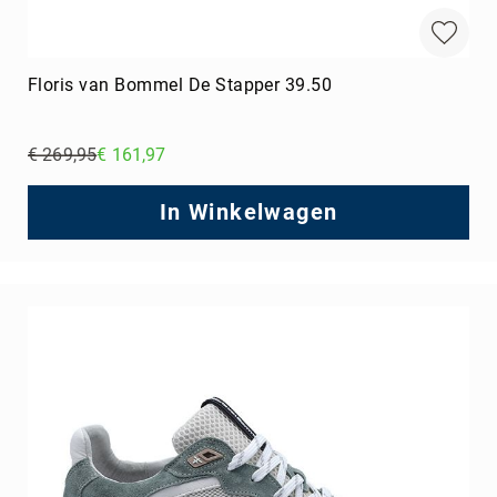
Floris van Bommel De Stapper 39.50
€ 269,95
€ 161,97
Regular
Price
In Winkelwagen