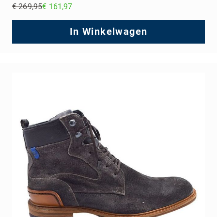
€ 269,95
€ 161,97
Regular
Price
In Winkelwagen