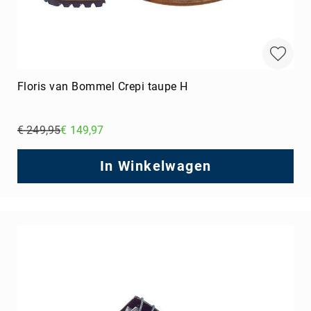
Floris van Bommel Crepi taupe H
€ 249,95
€ 149,97
Regular
Price
In Winkelwagen