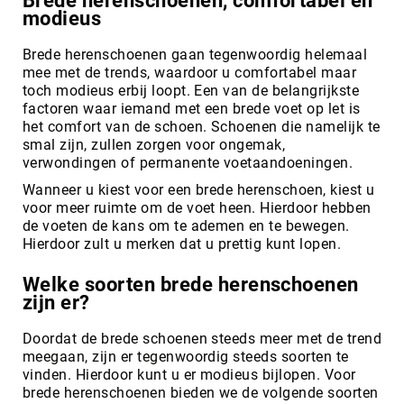
Brede herenschoenen, comfortabel en
modieus
Brede herenschoenen gaan tegenwoordig helemaal
mee met de trends, waardoor u comfortabel maar
toch modieus erbij loopt. Een van de belangrijkste
factoren waar iemand met een brede voet op let is
het comfort van de schoen. Schoenen die namelijk te
smal zijn, zullen zorgen voor ongemak,
verwondingen of permanente voetaandoeningen.
Wanneer u kiest voor een brede herenschoen, kiest u
voor meer ruimte om de voet heen. Hierdoor hebben
de voeten de kans om te ademen en te bewegen.
Hierdoor zult u merken dat u prettig kunt lopen.
Welke soorten brede herenschoenen
zijn er?
Doordat de brede schoenen steeds meer met de trend
meegaan, zijn er tegenwoordig steeds soorten te
vinden. Hierdoor kunt u er modieus bijlopen. Voor
brede herenschoenen bieden we de volgende soorten