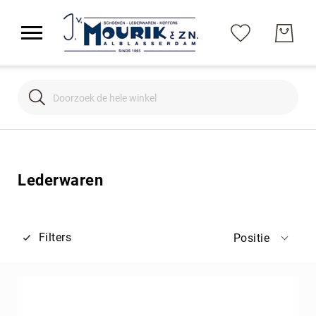
Search
Search
Lederwaren
Filters
Positie