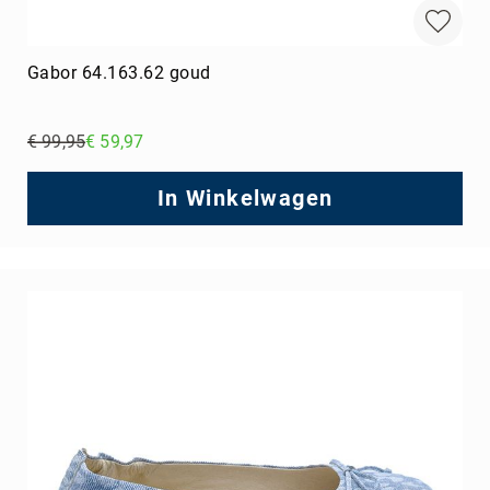
Gabor 64.163.62 goud
€ 99,95
€ 59,97
Regular
Price
In Winkelwagen