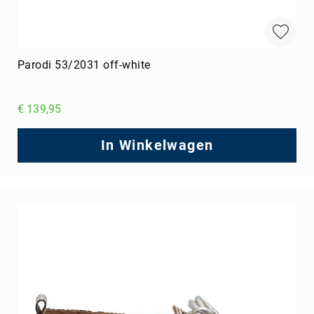
Parodi 53/2031 off-white
€ 139,95
In Winkelwagen