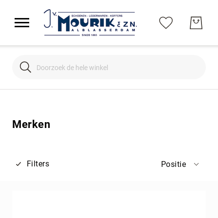
Search
Search
Merken
Filters
Positie