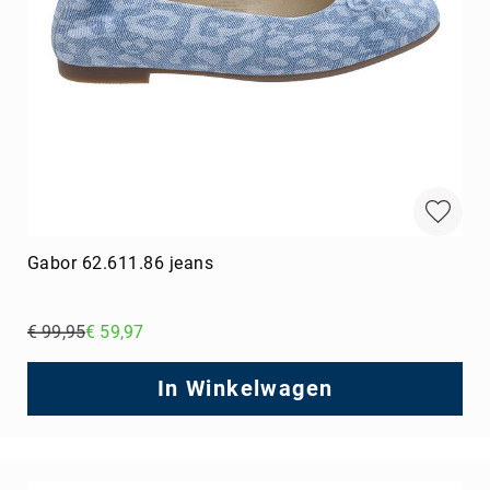
Gabor 62.611.86 jeans
€ 99,95
€ 59,97
Regular
Price
In Winkelwagen