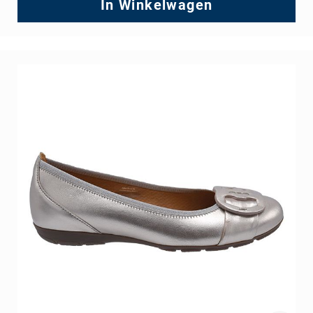
In Winkelwagen