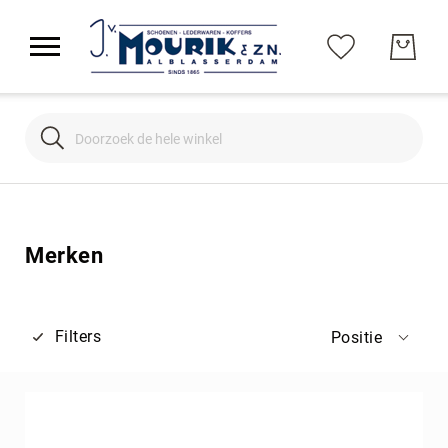
Search
Search
Merken
Filters
Positie