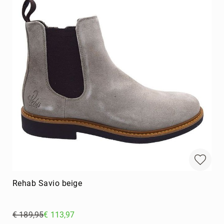
Rehab Savio beige
€ 189,95
€ 113,97