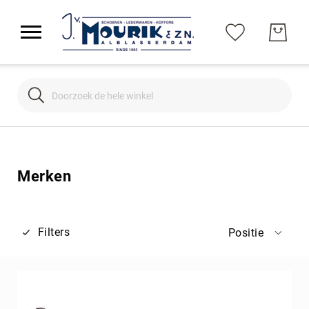
Search
Search
Merken
Filters
Positie