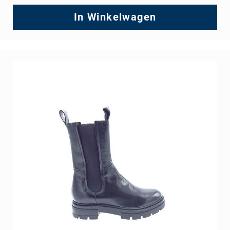
Regular
Price
In Winkelwagen