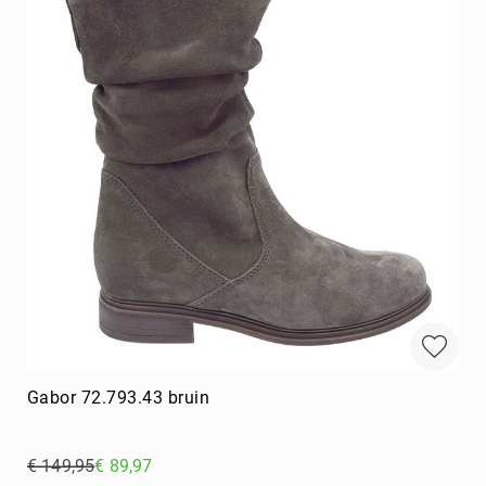
Gabor 72.793.43 bruin
€ 149,95
€ 89,97