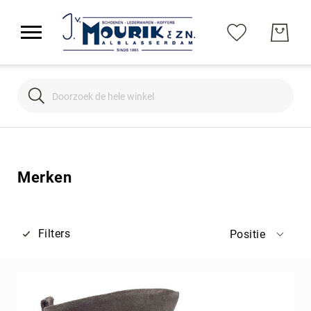
Search
Search
Merken
Filters
Positie