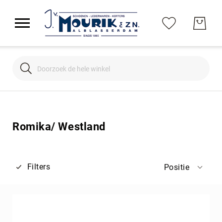
Search
Search
Romika/ Westland
Filters
Positie