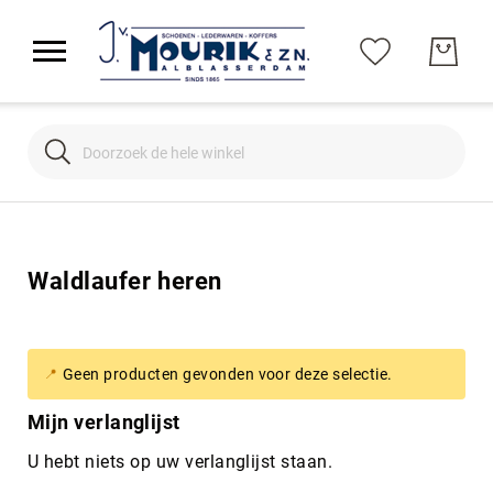
Search
Search
Waldlaufer heren
Geen producten gevonden voor deze selectie.
Mijn verlanglijst
U hebt niets op uw verlanglijst staan.