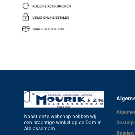
Algeme
Algeme
Naast deze webshop hebben wij
een prachtige winkel op de Dam in
Bestelp
Alblasserdam.
Betalen