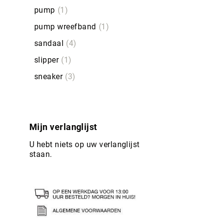
pump
1
pump wreefband
1
sandaal
4
slipper
1
sneaker
3
Mijn verlanglijst
U hebt niets op uw verlanglijst
staan.