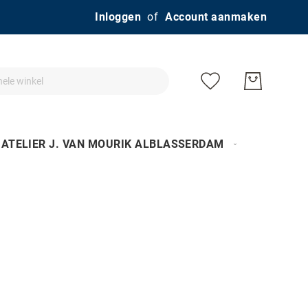
Ga
Inloggen
Account aanmaken
naar
de
inhoud
ATELIER J. VAN MOURIK ALBLASSERDAM