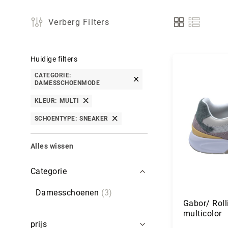
Verberg Filters
Tonen
als
Huidige filters
CATEGORIE
DAMESSCHOENMODE
KLEUR
MULTI
SCHOENTYPE
SNEAKER
Alles wissen
Filters
Categorie
Damesschoenen
3
Gabor/ Roll
multicolor
prijs