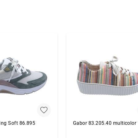
ing Soft 86.895
Gabor 83.205.40 multicolor