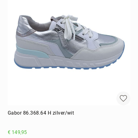
Gabor 86.368.64 H zilver/wit
€ 149,95