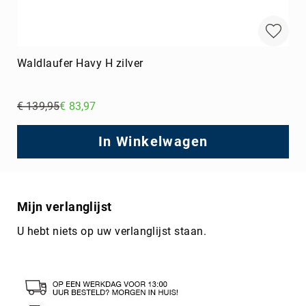
Waldlaufer Havy H zilver
€ 139,95
€ 83,97
Regular
Price
In Winkelwagen
Mijn verlanglijst
U hebt niets op uw verlanglijst staan.