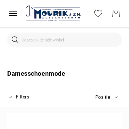
Search
Search
Damesschoenmode
Filters
Positie