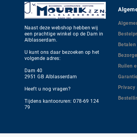
Algeme
Algeme
Naast deze webshop hebben wij
een prachtige winkel op de Dam in
Bestelp
Alblasserdam.
Betalen
U kunt ons daar bezoeken op het
Bezorg
volgende adres:
Ruilen e
Dam 40
2951 GB Alblasserdam
Garanti
Privacy
Heeft u nog vragen?
Bestell
Tijdens kantooruren: 078-69 124
79