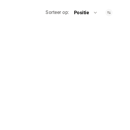
Sorteer op
Positie