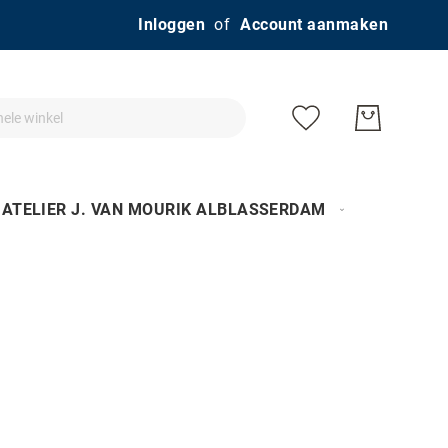
Ga
Inloggen
Account aanmaken
naar
de
inhoud
ATELIER J. VAN MOURIK ALBLASSERDAM