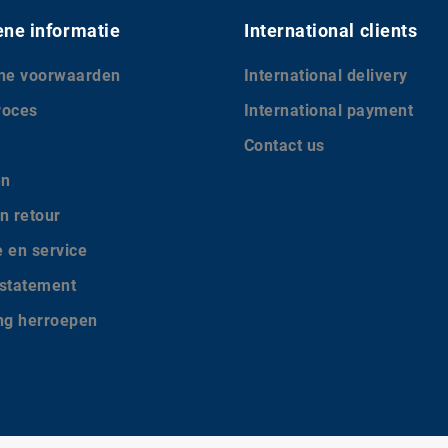
ne informatie
International clients
ne voorwaarden
International delivery
roces
International payment
Contact us
en
n retour
e en service
 statement
ing herroepen