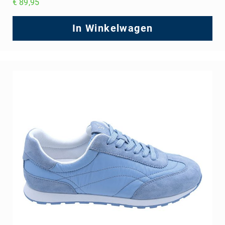
€ 89,95
In Winkelwagen