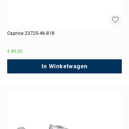
Caprice 23720-46-818
€ 89,95
In Winkelwagen