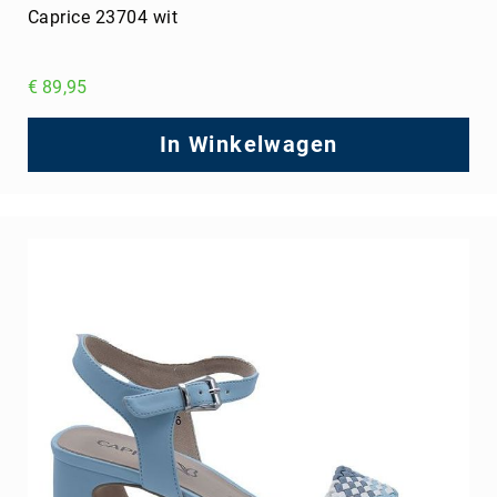
Caprice 23704 wit
€ 89,95
In Winkelwagen