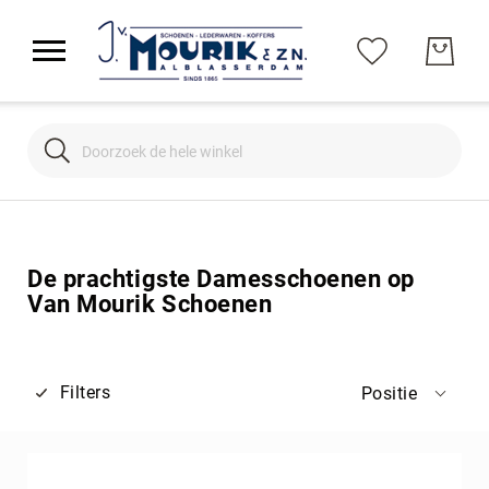
Search
Search
De prachtigste Damesschoenen op
Van Mourik Schoenen
Filters
Positie