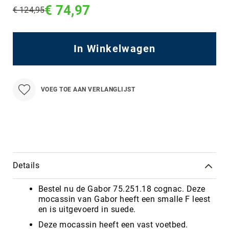
€ 74,97
€ 124,95
Regular
Price
In Winkelwagen
VOEG TOE AAN VERLANGLIJST
Details
Bestel nu de Gabor 75.251.18 cognac. Deze
mocassin van Gabor heeft een smalle F leest
en is uitgevoerd in suede.
Deze mocassin heeft een vast voetbed.