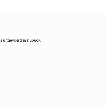
s uitgevoerd in nubuck.