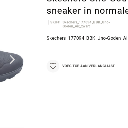
sneaker in normale
SKU
Skechers_177094_BBK_Uno-
Goden_Air_zwart
Skechers_177094_BBK_Uno-Goden_Ai
VOEG TOE AAN VERLANGLIJST