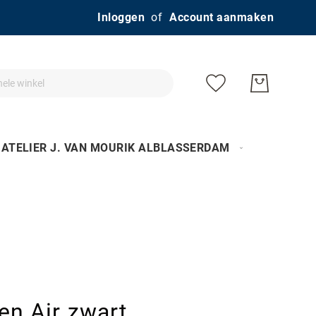
Ga
Inloggen
Account aanmaken
naar
de
inhoud
ATELIER J. VAN MOURIK ALBLASSERDAM
n Air zwart