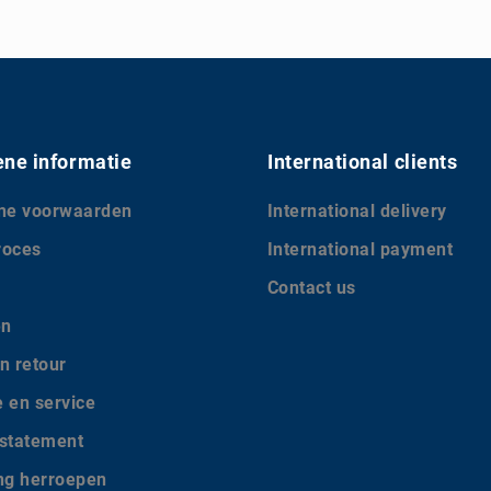
ne informatie
International clients
ne voorwaarden
International delivery
roces
International payment
Contact us
en
n retour
e en service
 statement
ing herroepen