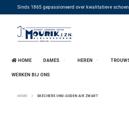
Sinds 1865 gepassioneerd over kwalitatieve scho
HOME
DAMES
HEREN
TROUW
WERKEN BIJ ONS
HOME
SKECHERS UNO-GODEN AIR ZWART
Ga