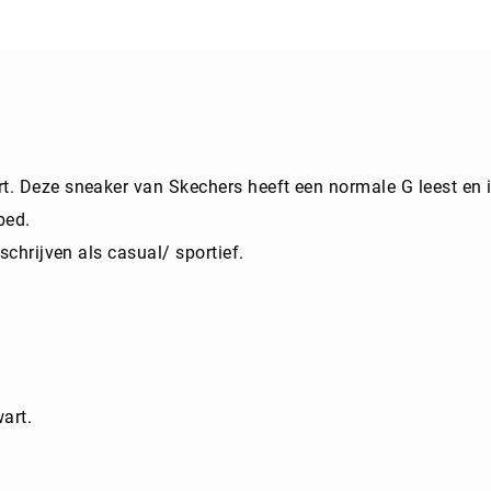
t. Deze sneaker van Skechers heeft een normale G leest en i
bed.
schrijven als casual/ sportief.
art.