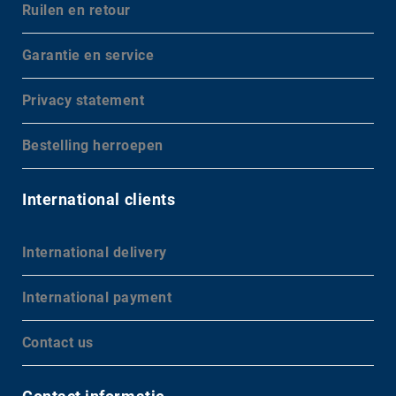
Ruilen en retour
Garantie en service
Privacy statement
Bestelling herroepen
International clients
International delivery
International payment
Contact us