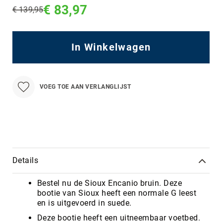
€ 83,97
€ 139,95
Regular
Price
In Winkelwagen
VOEG TOE AAN VERLANGLIJST
Details
Bestel nu de Sioux Encanio bruin. Deze
bootie van Sioux heeft een normale G leest
en is uitgevoerd in suede.
Deze bootie heeft een uitneembaar voetbed.