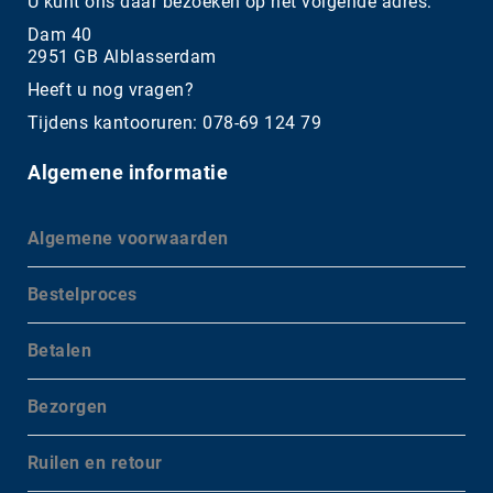
U kunt ons daar bezoeken op het volgende adres:
Dam 40
2951 GB Alblasserdam
Heeft u nog vragen?
Tijdens kantooruren: 078-69 124 79
Algemene informatie
Algemene voorwaarden
Bestelproces
Betalen
Bezorgen
Ruilen en retour