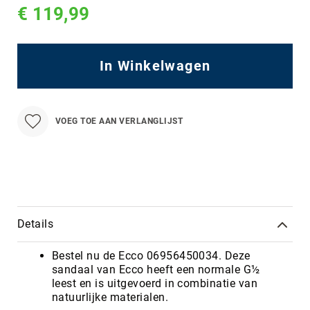
€ 119,99
In Winkelwagen
VOEG TOE AAN VERLANGLIJST
Details
Bestel nu de Ecco 06956450034. Deze
sandaal van Ecco heeft een normale G½
leest en is uitgevoerd in combinatie van
natuurlijke materialen.