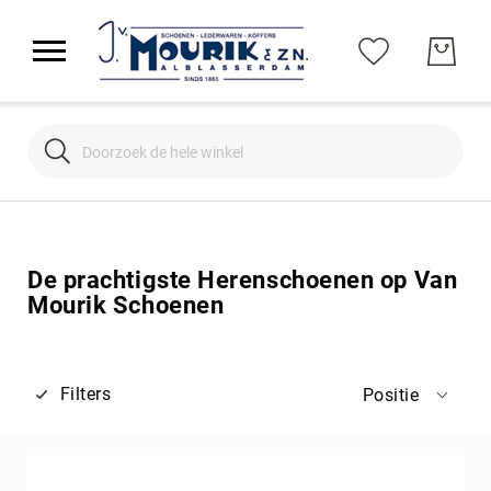
Search
Search
De prachtigste Herenschoenen op Van
Mourik Schoenen
Filters
Positie