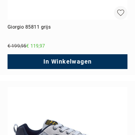
Giorgio 85811 grijs
€ 199,95
€ 119,97
Regular
Price
In Winkelwagen