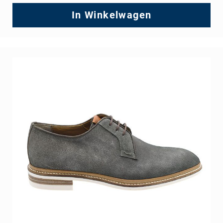
Regular
Price
In Winkelwagen