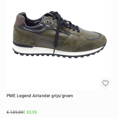
PME Legend Airlander grijs/groen
€ 139,99
€ 83,99