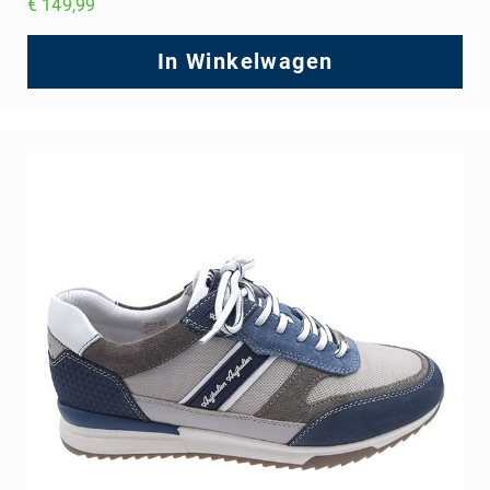
€ 149,99
In Winkelwagen