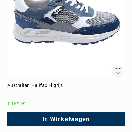
Australian Halifax H grijs
€ 169,99
In Winkelwagen