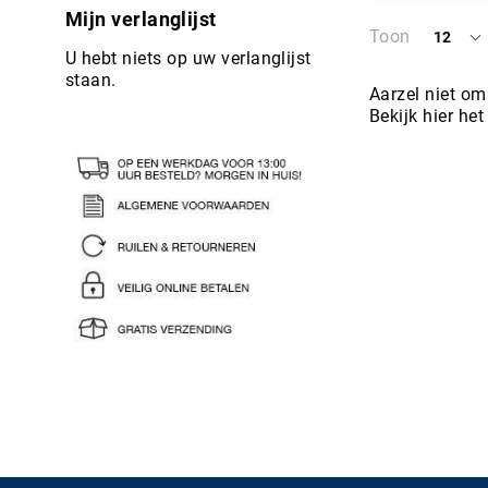
In Wi
Mijn verlanglijst
Toon
12
per
U hebt niets op uw verlanglijst
pagina
staan.
Aarzel niet om
Bekijk hier he