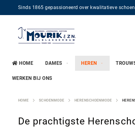
Sinds 1865 gepassioneerd over kwalitatieve scho
HOME
DAMES
HEREN
TROUW
WERKEN BIJ ONS
HOME
SCHOENMODE
HERENSCHOENMODE
HEREN
De prachtigste Herensch