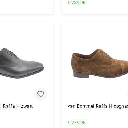
€ 239,95
nkelwagen
In Winkelwagen
 Raffa H zwart
van Bommel Raffa H cogna
€ 279,95