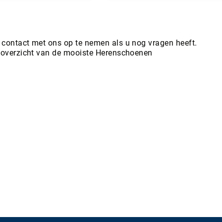
nkelwagen
In Winkelwagen
 contact met ons op te nemen als u nog vragen heeft.
t overzicht van de mooiste Herenschoenen