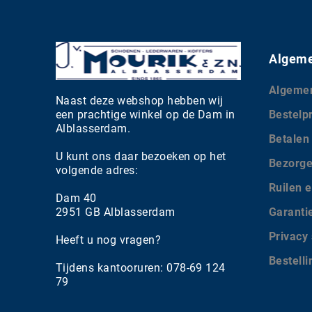
Algeme
Algeme
Naast deze webshop hebben wij
een prachtige winkel op de Dam in
Bestelp
Alblasserdam.
Betalen
U kunt ons daar bezoeken op het
Bezorg
volgende adres:
Ruilen e
Dam 40
2951 GB Alblasserdam
Garanti
Privacy
Heeft u nog vragen?
Bestell
Tijdens kantooruren: 078-69 124
79