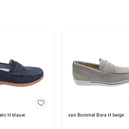
elo H blauw
van Bommel Bora H beige