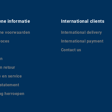
ne informatie
International clients
ne voorwaarden
International delivery
roces
International payment
Contact us
en
n retour
e en service
 statement
ing herroepen