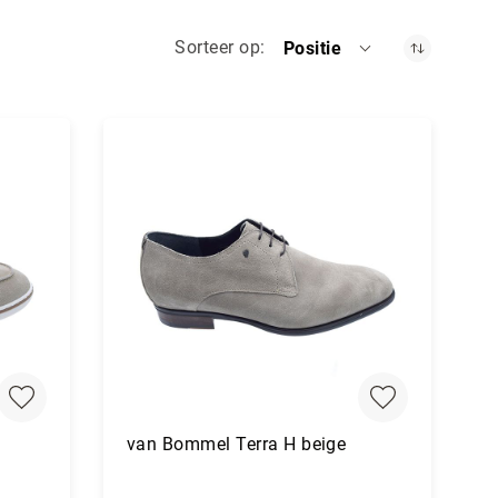
Sorteer op
Positie
van Bommel Terra H beige