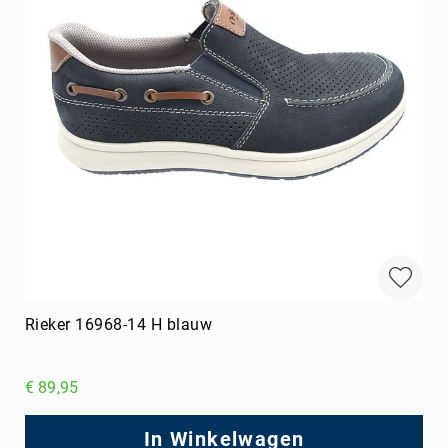
Rieker 16968-14 H blauw
€ 89,95
In Winkelwagen