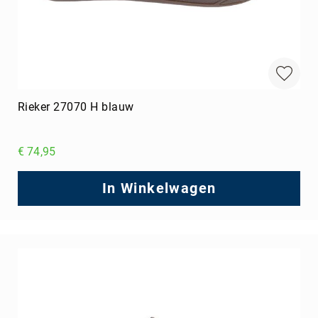
Rieker 27070 H blauw
€ 74,95
In Winkelwagen