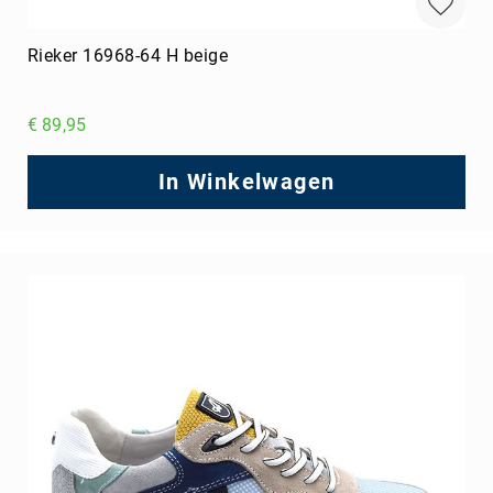
Rieker 16968-64 H beige
€ 89,95
In Winkelwagen