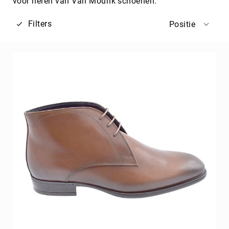
voor heren van Van Mourik schoenen.
Filters
Positie