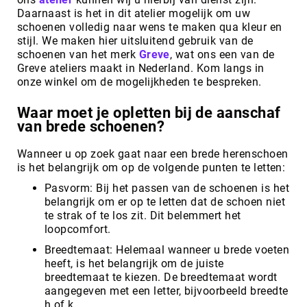
Daarnaast is het in dit atelier mogelijk om uw
schoenen volledig naar wens te maken qua kleur en
stijl. We maken hier uitsluitend gebruik van de
schoenen van het merk
Greve
, wat ons een van de
Greve ateliers maakt in Nederland. Kom langs in
onze winkel om de mogelijkheden te bespreken.
Waar moet je opletten bij de aanschaf
van brede schoenen?
Wanneer u op zoek gaat naar een brede herenschoen
is het belangrijk om op de volgende punten te letten:
Pasvorm: Bij het passen van de schoenen is het
belangrijk om er op te letten dat de schoen niet
te strak of te los zit. Dit belemmert het
loopcomfort.
Breedtemaat: Helemaal wanneer u brede voeten
heeft, is het belangrijk om de juiste
breedtemaat te kiezen. De breedtemaat wordt
aangegeven met een letter, bijvoorbeeld breedte
h of k.