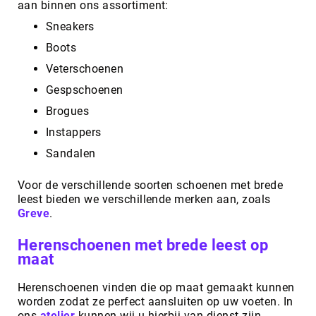
aan binnen ons assortiment:
Sneakers
Boots
Veterschoenen
Gespschoenen
Brogues
Instappers
Sandalen
Voor de verschillende soorten schoenen met brede
leest bieden we verschillende merken aan, zoals
Greve
.
Herenschoenen met brede leest op
maat
Herenschoenen vinden die op maat gemaakt kunnen
worden zodat ze perfect aansluiten op uw voeten. In
ons
atelier
kunnen wij u hierbij van dienst zijn.