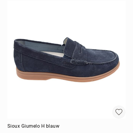
Sioux Giumelo H blauw