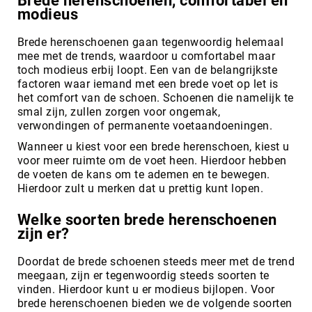
Brede herenschoenen, comfortabel en
modieus
Brede herenschoenen gaan tegenwoordig helemaal
mee met de trends, waardoor u comfortabel maar
toch modieus erbij loopt. Een van de belangrijkste
factoren waar iemand met een brede voet op let is
het comfort van de schoen. Schoenen die namelijk te
smal zijn, zullen zorgen voor ongemak,
verwondingen of permanente voetaandoeningen.
Wanneer u kiest voor een brede herenschoen, kiest u
voor meer ruimte om de voet heen. Hierdoor hebben
de voeten de kans om te ademen en te bewegen.
Hierdoor zult u merken dat u prettig kunt lopen.
Welke soorten brede herenschoenen
zijn er?
Doordat de brede schoenen steeds meer met de trend
meegaan, zijn er tegenwoordig steeds soorten te
vinden. Hierdoor kunt u er modieus bijlopen. Voor
brede herenschoenen bieden we de volgende soorten