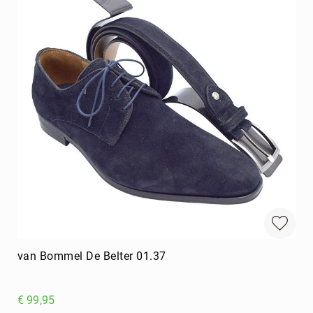
van Bommel De Belter 01.37
€ 99,95