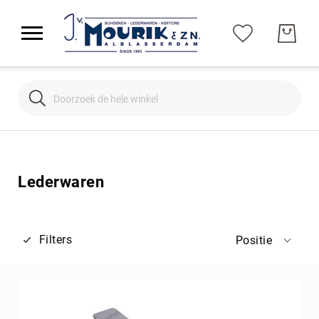
Search
Search
Lederwaren
Filters
Positie