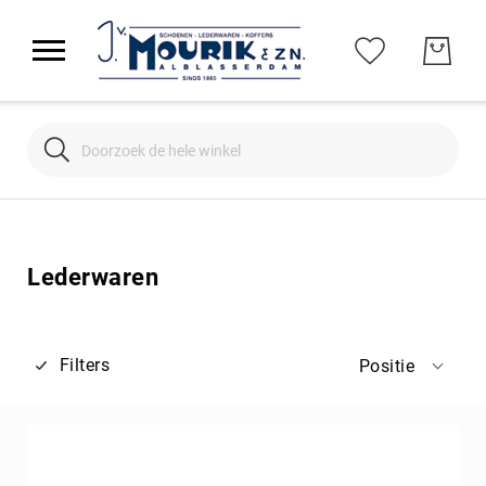
Search
Search
Lederwaren
Filters
Positie