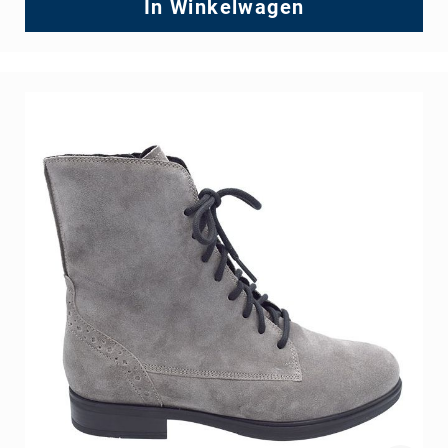
Price
In Winkelwagen