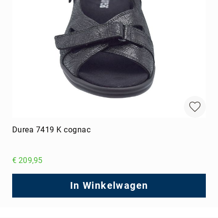
Durea 7419 K cognac
€ 209,95
In Winkelwagen