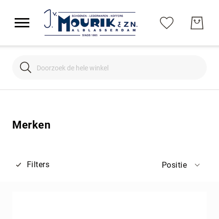
Search
Search
Merken
Filters
Positie