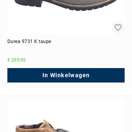
Durea 9731 K taupe
€ 269,95
In Winkelwagen