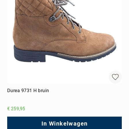
Durea 9731 H bruin
€ 259,95
In Winkelwagen