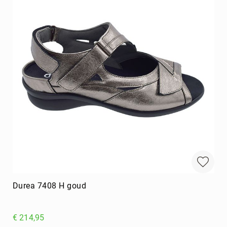
Durea 7408 H goud
€ 214,95