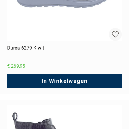
Durea 6279 K wit
€ 269,95
In Winkelwagen