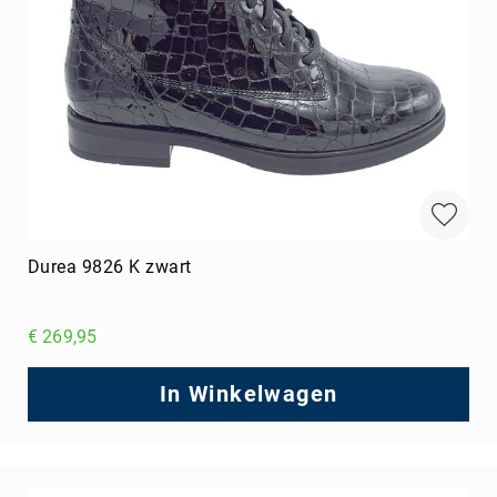
Durea 9826 K zwart
€ 269,95
In Winkelwagen