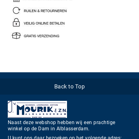
Back to Top
Naast deze webshop hebben wij een prachtige
winkel op de Dam in Alblasserdam.
U kunt ons daar bezoeken op het volgende adres: