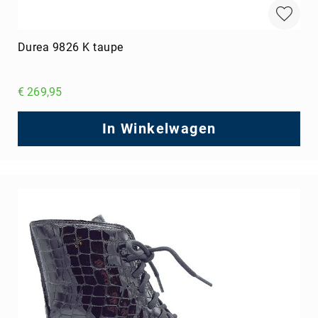
Durea 9826 K taupe
€ 269,95
In Winkelwagen